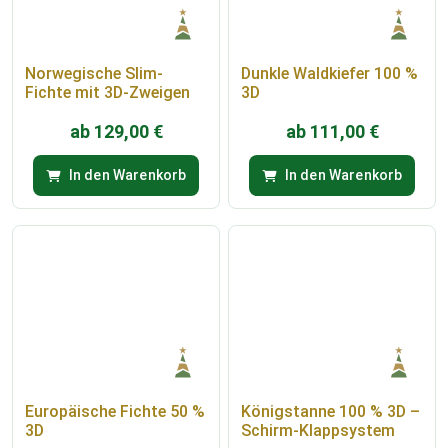
Norwegische Slim-
Dunkle Waldkiefer 100 %
Fichte mit 3D-Zweigen
3D
ab
129,00
€
ab
111,00
€
In den Warenkorb
In den Warenkorb
Europäische Fichte 50 %
Königstanne 100 % 3D –
3D
Schirm-Klappsystem