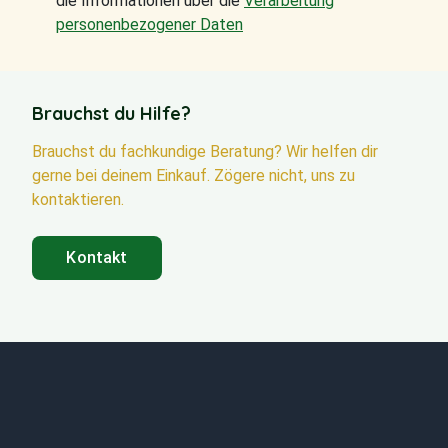
die Informationen über die
Verarbeitung
personenbezogener Daten
Brauchst du Hilfe?
Brauchst du fachkundige Beratung? Wir helfen dir
gerne bei deinem Einkauf. Zögere nicht, uns zu
kontaktieren.
Kontakt