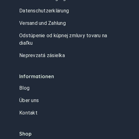
Datenschutzerklärung
Versand und Zahlung
Odstúpenie od kúpnej zmluvy tovaru na
diaľku
Neprevzatá zásielka
Informationen
Blog
Über uns
Kontakt
Shop