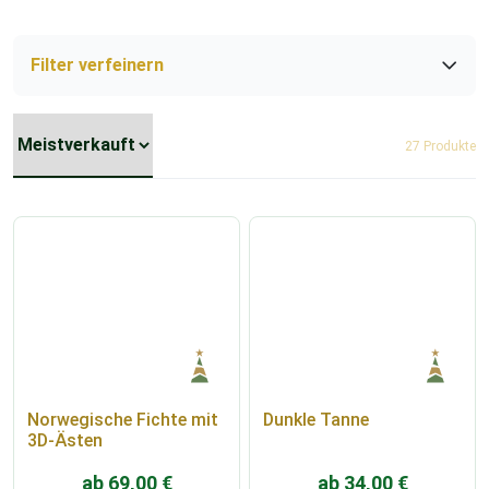
Filter verfeinern
27 Produkte
Norwegische Fichte mit
Dunkle Tanne
3D-Ästen
ab
69,00
€
ab
34,00
€