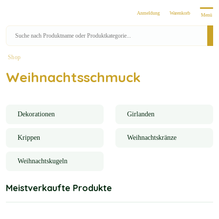
Anmeldung
Warenkorb
Menü
Shop
Weihnachtsschmuck
Dekorationen
Girlanden
Krippen
Weihnachtskränze
Weihnachtskugeln
Meistverkaufte Produkte