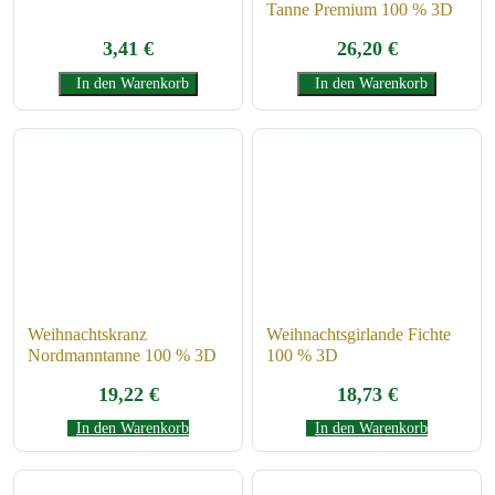
Tanne Premium 100 % 3D
3,41
€
26,20
€
In den Warenkorb
In den Warenkorb
Weihnachtskranz
Weihnachtsgirlande Fichte
Nordmanntanne 100 % 3D
100 % 3D
19,22
€
18,73
€
In den Warenkorb
In den Warenkorb