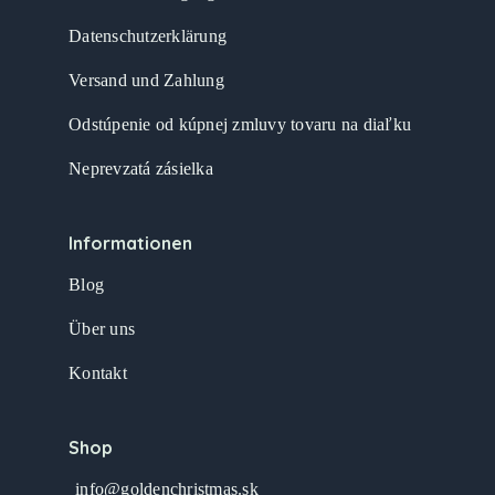
Datenschutzerklärung
Versand und Zahlung
Odstúpenie od kúpnej zmluvy tovaru na diaľku
Neprevzatá zásielka
Informationen
Blog
Über uns
Kontakt
Shop
info@goldenchristmas.sk