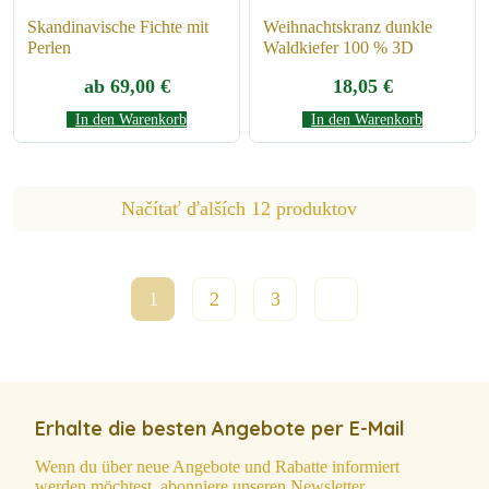
Skandinavische Fichte mit
Weihnachtskranz dunkle
Perlen
Waldkiefer 100 % 3D
ab
69,00
€
18,05
€
In den Warenkorb
In den Warenkorb
Načítať ďalších 12 produktov
1
2
3
Erhalte die besten Angebote per E-Mail
Wenn du über neue Angebote und Rabatte informiert
werden möchtest, abonniere unseren Newsletter.