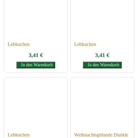
Lebkuchen
Lebkuchen
3,41
€
3,41
€
In den Warenkorb
In den Warenkorb
Lebkuchen
Weihnachtsgirlande Dunkle