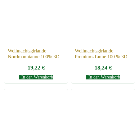
Weihnachtsgirlande
Weihnachtsgirlande
Nordmanntanne 100% 3D
Premium-Tanne 100 % 3D
19,22
€
18,24
€
In den Warenkorb
In den Warenkorb