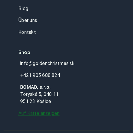
Blog
Über uns
Kontakt
Shop
info@goldenchristmas.sk
+421 905 688 824
BOMAD, s.r.o.
Toryská 5, 040 11
951 23 Košice
Auf Karte anzeigen