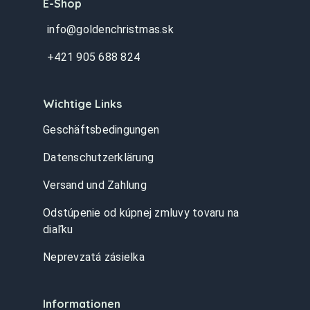
E-Shop
info@goldenchristmas.sk
+421 905 688 824
Wichtige Links
Geschäftsbedingungen
Datenschutzerklärung
Versand und Zahlung
Odstúpenie od kúpnej zmluvy tovaru na
diaľku
Neprevzatá zásielka
Informationen