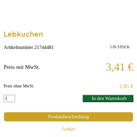
Lebkuchen
Artikelnummer 21744481
5 IN STOCK
3,41
€
Preis mit MwSt.
2,85
€
Preis ohne MwSt.
In den Warenkorb
Produktbeschreibung
Artikel