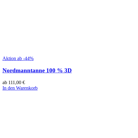
Aktion ab -44%
Nordmanntanne 100 % 3D
ab
111,00
€
In den Warenkorb