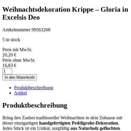
Weihnachtsdekoration Krippe – Gloria in
Excelsis Deo
Artikelnummer 99563268
5 in stock
Preis mit MwSt.
20,20
€
Preis ohne MwSt.
16,83
€
In den Warenkorb
Produktbeschreibung
Artikel
Produktbeschreibung
Bring den Zauber traditioneller Weihnachten in dein Zuhause mit
dieser einzigartigen
handgefertigten Peddigrohr-Dekoration
.
Jedes Stück ist ein Unikat, sorgfältig
aus Naturholz geflochten