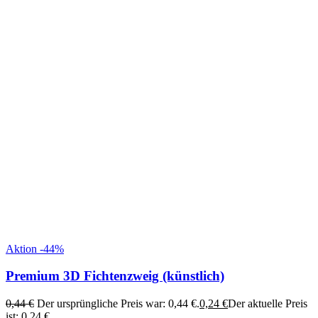
Aktion -44%
Premium 3D Fichtenzweig (künstlich)
0,44
€
Der ursprüngliche Preis war: 0,44 €.
0,24
€
Der aktuelle Preis
ist: 0,24 €.