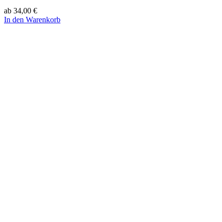
ab
34,00
€
In den Warenkorb