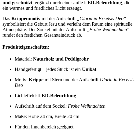
und geschnitzt
, ergänzt durch eine sanfte
LED-Beleuchtung
, die
ein warmes und friedliches Licht erzeugt.
Das
Krippenmotiv
mit der Aufschrift
„Gloria in Excelsis Deo“
symbolisiert die Geburt Jesu und verleiht dem Raum eine spirituelle
Atmosphäre. Der Sockel mit der Aufschrift
„Frohe Weihnachten“
rundet den festlichen Gesamteindruck ab.
Produkteigenschaften:
Material:
Naturholz und Peddigrohr
Handgefertigt – jedes Stück ist ein
Unikat
Motiv:
Krippe
mit Stern und der Aufschrift
Gloria in Excelsis
Deo
Lichteffekt:
LED-Beleuchtung
Aufschrift auf dem Sockel:
Frohe Weihnachten
Maße: Höhe 24 cm, Breite 20 cm
Für den Innenbereich geeignet