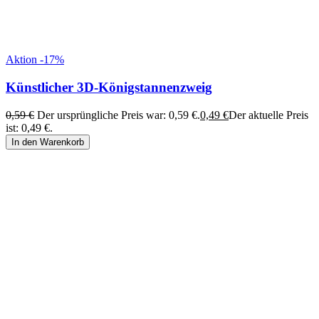
Aktion -17%
Künstlicher 3D-Königstannenzweig
0,59
€
Der ursprüngliche Preis war: 0,59 €.
0,49
€
Der aktuelle Preis
ist: 0,49 €.
In den Warenkorb