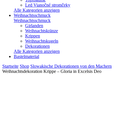
Led Vianočné stromčeky
Alle Kategorien anzeigen
Weihnachtsschmuck
Weihnachtsschmuck
Girlanden
Weihnachtskränze
Krippen
Weihnachtskugeln
Dekorationen
Alle Kategorien anzeigen
Bastelmaterial
Startseite
Shop
Slowakische Dekorationen von den Machern
Weihnachtsdekoration Krippe – Gloria in Excelsis Deo