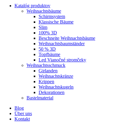
Katalóg produktov
Weihnachtsbäume
Schirmsystem
Klassische Bäume
Slim
100% 3D
Beschneite Weihnachtsbäume
Weihnachtsbaumständer
50 % 3D
Topfbäume
Led Vianočné stromčeky
Weihnachtsschmuck
Girlanden
Weihnachtskränze
Krippen
Weihnachtskugeln
Dekorationen
Bastelmaterial
Blog
Über uns
Kontakt