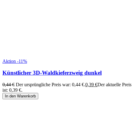
Aktion -11%
Künstlicher 3D-Waldkieferzweig dunkel
0,44
€
Der ursprüngliche Preis war: 0,44 €.
0,39
€
Der aktuelle Preis
ist: 0,39 €.
In den Warenkorb